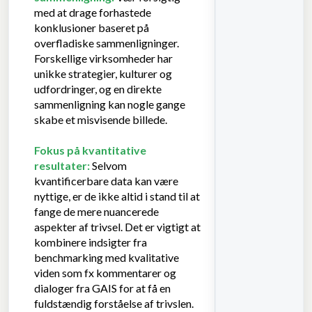
med at drage forhastede
konklusioner baseret på
overfladiske sammenligninger.
Forskellige virksomheder har
unikke strategier, kulturer og
udfordringer, og en direkte
sammenligning kan nogle gange
skabe et misvisende billede.
Fokus på kvantitative
resultater:
Selvom
kvantificerbare data kan være
nyttige, er de ikke altid i stand til at
fange de mere nuancerede
aspekter af trivsel. Det er vigtigt at
kombinere indsigter fra
benchmarking med kvalitative
viden som fx kommentarer og
dialoger fra GAIS for at få en
fuldstændig forståelse af trivslen.