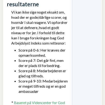
resultaterne
Vi kan ikke sige noget eksakt om,
hvad der er gode/dårlige scorer, og
hvornår I skal reagere. Vi opfordrer
jer til at definere, hvad et godt
niveau er for jer. I forhold til dette
kan I bruge forskningen bag God
Arbejdslyst Indeks som rettesnor:
Score på 0-6: Her kræves der
opmærksomhed.
Score på 7: Det går fint, men
der er plads til forbedring.
Score på 8: Medarbejderen er
glad og tilfreds.
Score på 9-10: Medarbejderen
er meget tilfreds og er en god
ambassadør
*
Baseret på Videncenter for God