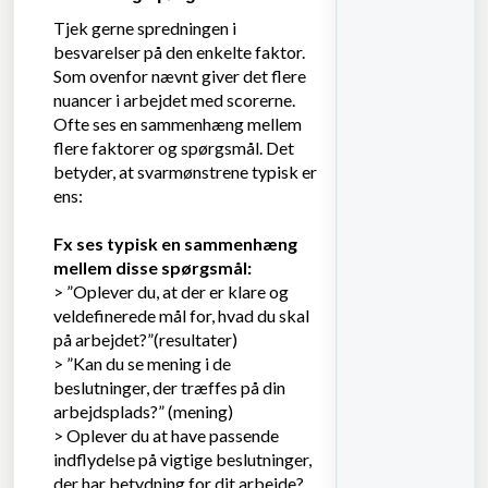
Tjek gerne spredningen i
besvarelser på den enkelte faktor.
Som ovenfor nævnt giver det flere
nuancer i arbejdet med scorerne.
Ofte ses en sammenhæng mellem
flere faktorer og spørgsmål. Det
betyder, at svarmønstrene typisk er
ens:
Fx ses typisk en sammenhæng
mellem disse spørgsmål:
> ”Oplever du, at der er klare og
veldefinerede mål for, hvad du skal
på arbejdet?”(resultater)
> ”Kan du se mening i de
beslutninger, der træffes på din
arbejdsplads?” (mening)
> Oplever du at have passende
indflydelse på vigtige beslutninger,
der har betydning for dit arbejde?