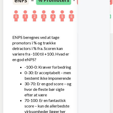
ENPS beregnes ved at tage
promotors i % og trække
detractors i % fra. Scoren kan
variere fra -100 til +100. Hvad er
en god eNPS?
-100-0: Kræver forbedring
0-30: Er acceptabelt – men
bestemt ikke imponerende
30-70: Er en god score – og
hvor de fleste bør sigte
efter at være
70-100: Er en fantastisk
score – kun de allerbedste
virksomheder ligger her