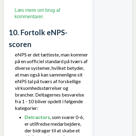
Læs mere om brug af
kommentarer.
10. Fortolk eNPS-
scoren
eNPS er det tætteste, man kommer
på en uofficiel standard på tværs af
diverse systemer, hvilket betyder,
at man også kan sammenligne sit
eNPS tal på tværs af forskellige
virksomhedsstørrelser og
brancher. Deltagernes besvarelse
fra 1 - 10 bliver opdelt i følgende
kategorier:
Detractors
, som svarer 0-6,
er utilfredse medarbejdere,
der bidrager til at skabe et