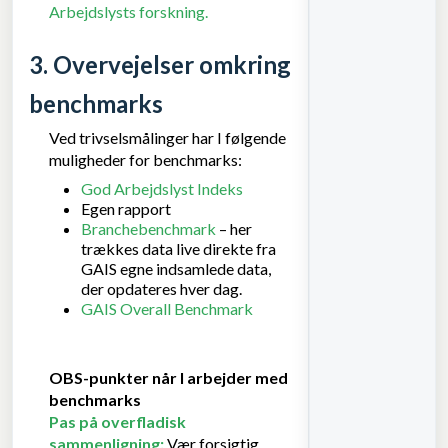
Arbejdslysts forskning.
3. Overvejelser omkring
benchmarks
Ved trivselsmålinger har I følgende
muligheder for benchmarks:
God Arbejdslyst Indeks
Egen rapport
Branchebenchmark
– her
trækkes data live direkte fra
GAIS egne indsamlede data,
der opdateres hver dag.
GAIS Overall Benchmark
OBS-punkter når I arbejder med
benchmarks
Pas på overfladisk
sammenligning:
Vær forsigtig