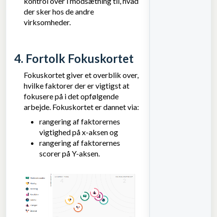
kontrol over i modsætning til, hvad
der sker hos de andre
virksomheder.
4. Fortolk Fokuskortet
Fokuskortet giver et overblik over,
hvilke faktorer der er vigtigst at
fokusere på i det opfølgende
arbejde. Fokuskortet er dannet via:
rangering af faktorernes
vigtighed på x-aksen og
rangering af faktorernes
scorer på Y-aksen.