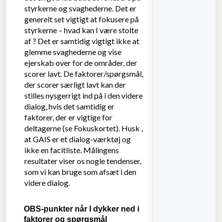
styrkerne og svaghederne. Det er
generelt set vigtigt at fokusere på
styrkerne – hvad kan I være stolte
af ? Det er samtidig vigtigt ikke at
glemme svaghederne og vise
ejerskab over for de områder, der
scorer lavt. De faktorer/spørgsmål,
der scorer særligt lavt kan der
stilles nysgerrigt ind på i den videre
dialog, hvis det samtidig er
faktorer, der er vigtige for
deltagerne (se Fokuskortet). Husk ,
at GAIS er et dialog-værktøj og
ikke en facitliste. Målingens
resultater viser os nogle tendenser,
som vi kan bruge som afsæt i den
videre dialog.
OBS-punkter når I dykker ned i
faktorer og spørgsmål