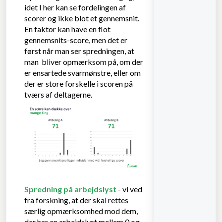
idet I her kan se fordelingen af
scorer og ikke blot et gennemsnit.
En faktor kan have en flot
gennemsnits-score, men det er
først når man ser spredningen, at
man bliver opmærksom på, om der
er ensartede svarmønstre, eller om
der er store forskelle i scoren på
tværs af deltagerne.
Spredning på arbejdslyst
- vi ved
fra forskning, at der skal rettes
særlig opmærksomhed mod dem,
der har en arbejdslyst mellem 0 og