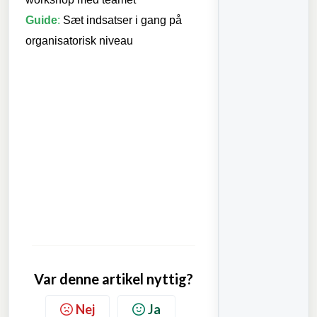
G
uide
:
Sæt indsatser i gang på
organisatorisk niveau
Var denne artikel nyttig?
Nej
Ja