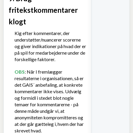
fritekstkommentarer
klogt
Kig efter kommentarer, der
understøtter/nuancerer scorerne
og giver indikationer på hvad der er
på spil for medarbejderne under de
forskellige faktorer.
OBS
: Når I fremlægger
resultaterne i organisationen, så er
det GAIS´ anbefaling, at konkrete
kommentarer ikke vises. Udvælg
og formidl i stedet blot nogle
temaer for kommentarerne - på
denne måde undgår vi, at
anonymiteten kompromitteres og
at der går gætteleg i, hvem der har
skrevet hvad.