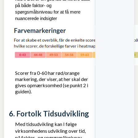
på både faktor- og
spørgsmålsniveau for at få mere
nuancerede indsigter
Scorer fra 0-60 har rød/orange
markering, der viser, at her skal der
gives opmærksomhed (se punkt 2 i
guiden).
6. Fortolk Tidsudvikling
Med tidsudvikling kan I følge
virksomhedens udvikling over tid,
på faktor- og spørgsmålsniveau.