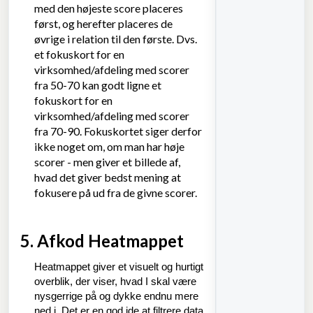
med den højeste score placeres
først, og herefter placeres de
øvrige i relation til den første. Dvs.
et fokuskort for en
virksomhed/afdeling med scorer
fra 50-70 kan godt ligne et
fokuskort for en
virksomhed/afdeling med scorer
fra 70-90. Fokuskortet siger derfor
ikke noget om, om man har høje
scorer - men giver et billede af,
hvad det giver bedst mening at
fokusere på ud fra de givne scorer.
5. Afkod Heatmappet
Heatmappet giver et visuelt og hurtigt
overblik, der viser, hvad I skal være
nysgerrige på og dykke endnu mere
ned i. Det er en god ide at filtrere data