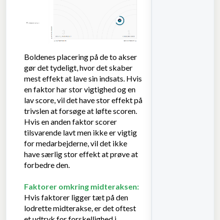
Boldenes placering på de to akser
gør det tydeligt, hvor det skaber
mest effekt at lave sin indsats. Hvis
en faktor har stor vigtighed og en
lav score, vil det have stor effekt på
trivslen at forsøge at løfte scoren.
Hvis en anden faktor scorer
tilsvarende lavt men ikke er vigtig
for medarbejderne, vil det ikke
have særlig stor effekt at prøve at
forbedre den.
Faktorer omkring midteraksen:
Hvis faktorer ligger tæt på den
lodrette midterakse, er det oftest
et udtryk for forskellighed i