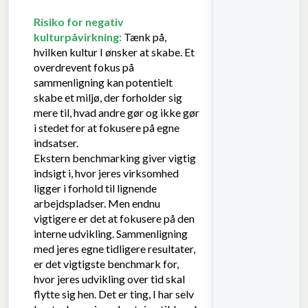
Risiko for negativ
kulturpåvirkning:
Tænk på,
hvilken kultur I ønsker at skabe. Et
overdrevent fokus på
sammenligning kan potentielt
skabe et miljø, der forholder sig
mere til, hvad andre gør og ikke gør
i stedet for at fokusere på egne
indsatser.
Ekstern benchmarking giver vigtig
indsigt i, hvor jeres virksomhed
ligger i forhold til lignende
arbejdspladser. Men endnu
vigtigere er det at fokusere på den
interne udvikling. Sammenligning
med jeres egne tidligere resultater,
er det vigtigste benchmark for,
hvor jeres udvikling over tid skal
flytte sig hen. Det er ting, I har selv