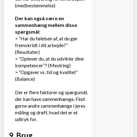
(medbestemmelse)
Der kan også være en
sammenhæng mellem disse
spørgsmål:
> ”Har du følelsen af, at du gør
fremskridt i dit arbejde?”
(Resultater)
> ”Oplever du, at du udvikler dine
kompetencer”? (Mestring)
> ”Opgaver vs. tid og kvalitet”
(Balance)
Der er flere faktorer og spørgsmål,
der kan have sammenhænge. Find
gerne andre sammenhænge i jeres
måling og drøft, hvad det er et
udtryk for.
Spredning
9. Brug