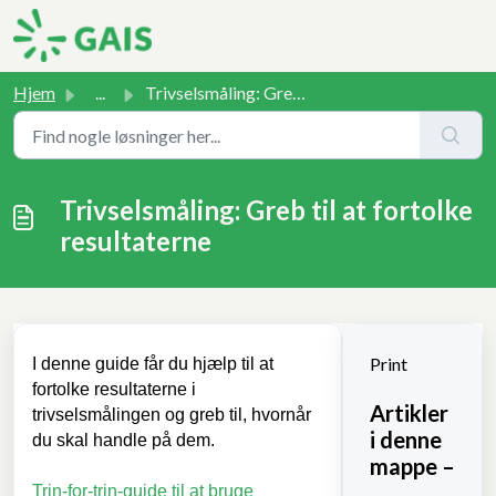
Gå til hovedindhold
Hjem
...
Trivselsmåling: Greb til at fortolke resultaterne
Trivselsmåling: Greb til at fortolke
resultaterne
Print
I denne guide får du hjælp til at
fortolke resultaterne i
Artikler
trivselsmålingen og greb til, hvornår
i denne
du skal handle på dem.
mappe –
Trin-for-trin-guide til at bruge