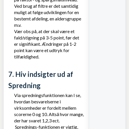
Ved brug af filtre er det samtidig
muligt at følge udviklingen for en
bestemt afdeling, en aldersgruppe
m.v.
Vær obs på, at der skal være et
fald/stigning på 3-5 point, før det
er signifikant. Ændringer på 1-2
point kan være et udtryk for
tilfældighed.
7. Hiv indsigter ud af
Spredning
Via spredningsfunktionen kan I se,
hvordan besvarelserne i
virksomheder er fordelt mellem
scorerne 0 og 10. Altså hvor mange,
der har svaret 1,2,3 ect.
Sprednings-funktionen er vigtig,